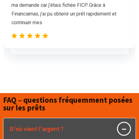
mais nos demandes de prêt étaient sans succès.
L’équipe de Financiamax a été très professionnelle
et compréhensive, et nous a proposé
FAQ – questions fréquemment posées
sur les prêts
D'où vient l'argent ?