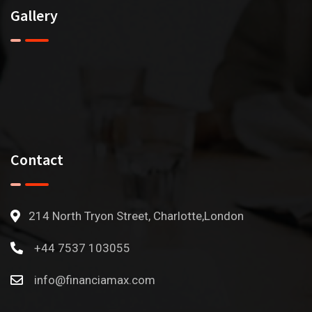
Gallery
Contact
214 North Tryon Street, Charlotte,London
+44 7537 103055
info@financiamax.com