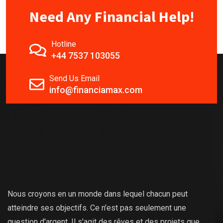
Need Any Financial Help!
Hotline
+44 7537 103055
Send Us Email
info@financiamax.com
Nous croyons en un monde dans lequel chacun peut
atteindre ses objectifs. Ce n'est pas seulement une
question d'argent. Il s'agit des rêves et des projets que