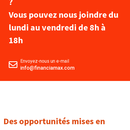
?
Vous pouvez nous joindre du
lundi au vendredi de 8h à
18h
Envoyez-nous un e-mail
info@financiamax.com
Des opportunités mises en