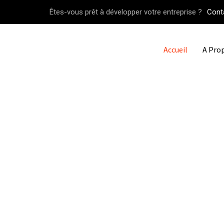
Êtes-vous prêt à développer votre entreprise ?
Cont
Accueil
A Pro