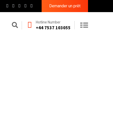
Demander un prêt
Hotline Number
+44 7537 103055