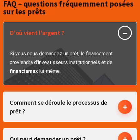
FAQ – questions fréquemment posées
sur les prêts
D'où vient l'argent ?
Si vous nous demandez un prêt, le financement
proviendra d'investisseurs institutionnels et de
financiamax
lui-même.
Comment se déroule le processus de
prêt ?
Qui peut demander un prêt ?