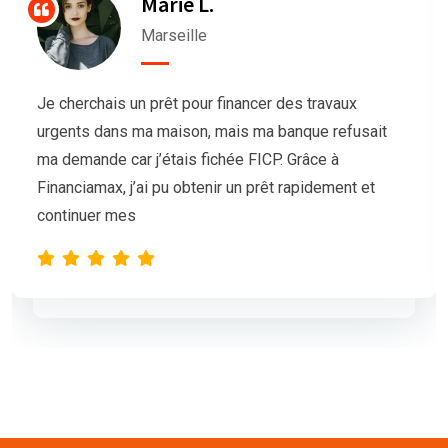
Thierry G
Bordeaux
Nous avions besoin de trésorerie pour notre
association afin d’organiser un grand événement,
mais nos demandes de prêt étaient sans succès.
L’équipe de Financiamax a été très professionnelle
et compréhensive, et nous a proposé