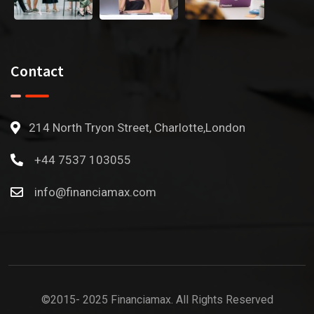
Contact
214 North Tryon Street, Charlotte,London
+44 7537 103055
info@financiamax.com
©2015- 2025 Financiamax. All Rights Reserved