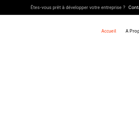
Êtes-vous prêt à développer votre entreprise ?
Cont
Accueil
A Pro