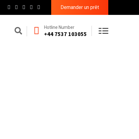
Demander un prêt
Hotline Number
+44 7537 103055