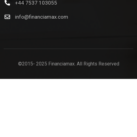
+44 7537 103055
info@financiamax.com
©2015- 2025 Financiamax. All Rights Reserved