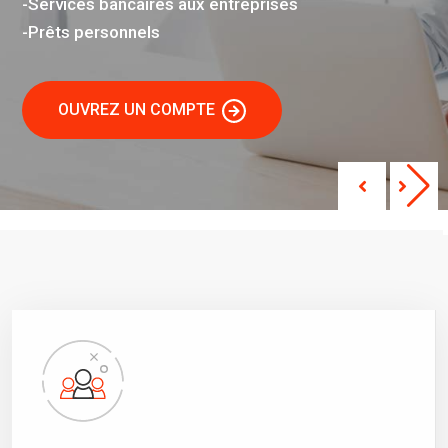
-Services bancaires aux entreprises
-Prêts personnels
OUVREZ UN COMPTE