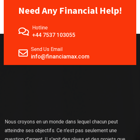
Need Any Financial Help!
Hotline
+44 7537 103055
Send Us Email
info@financiamax.com
Nous croyons en un monde dans lequel chacun peut
atteindre ses objectifs. Ce n'est pas seulement une
question d'argent. Il s'agit des rêves et des projets que