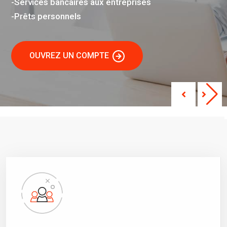
-Services bancaires aux entreprises
-Prêts personnels
OUVREZ UN COMPTE