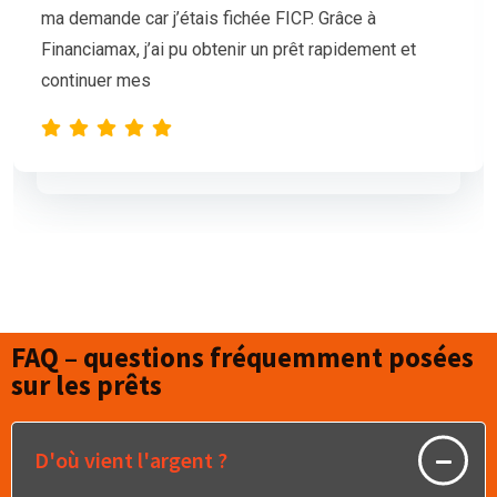
mais nos demandes de prêt étaient sans succès.
L’équipe de Financiamax a été très professionnelle
et compréhensive, et nous a proposé
FAQ – questions fréquemment posées
sur les prêts
D'où vient l'argent ?