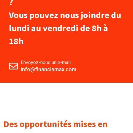
?
Vous pouvez nous joindre du
lundi au vendredi de 8h à
18h
Envoyez-nous un e-mail
info@financiamax.com
Des opportunités mises en