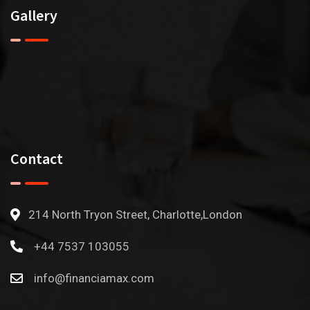
Gallery
Contact
214 North Tryon Street, Charlotte,London
+44 7537 103055
info@financiamax.com