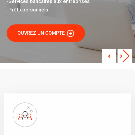
-Services bancaires aux entreprises
-Prêts personnels
OUVREZ UN COMPTE