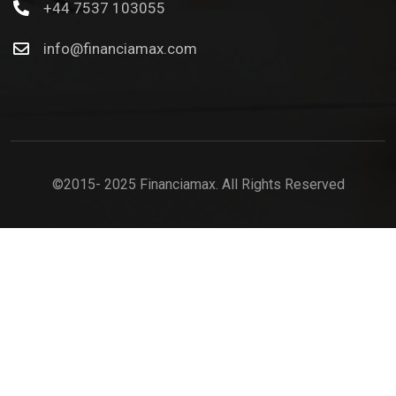
+44 7537 103055
info@financiamax.com
©2015- 2025 Financiamax. All Rights Reserved