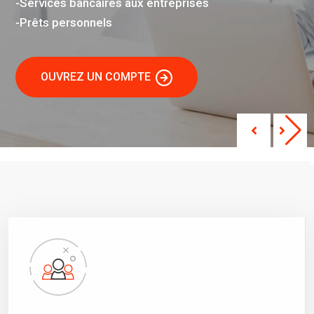
-Services bancaires aux entreprises
-Prêts personnels
OUVREZ UN COMPTE