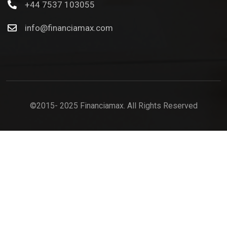
+44 7537 103055
info@financiamax.com
©2015- 2025 Financiamax. All Rights Reserved