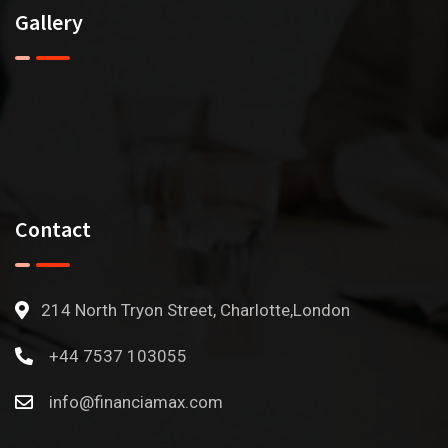
Gallery
Contact
214 North Tryon Street, Charlotte,London
+44 7537 103055
info@financiamax.com