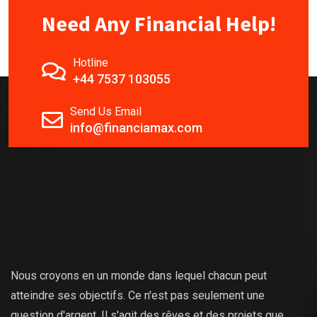
Need Any Financial Help!
Hotline
+44 7537 103055
Send Us Email
info@financiamax.com
Nous croyons en un monde dans lequel chacun peut
atteindre ses objectifs. Ce n'est pas seulement une
question d'argent. Il s'agit des rêves et des projets que