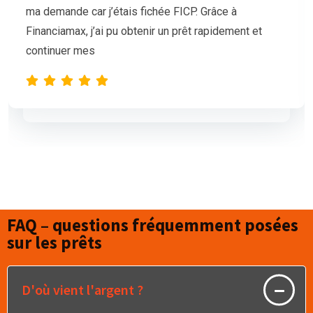
mais nos demandes de prêt étaient sans succès.
L’équipe de Financiamax a été très professionnelle
et compréhensive, et nous a proposé
FAQ – questions fréquemment posées
sur les prêts
D'où vient l'argent ?