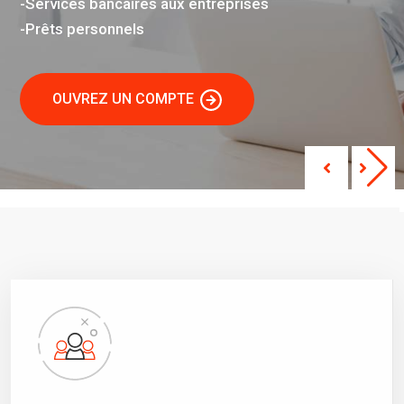
-Services bancaires aux entreprises
-Prêts personnels
OUVREZ UN COMPTE