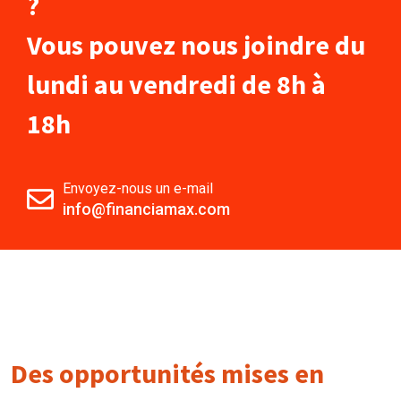
?
Vous pouvez nous joindre du
lundi au vendredi de 8h à
18h
Envoyez-nous un e-mail
info@financiamax.com
Des opportunités mises en