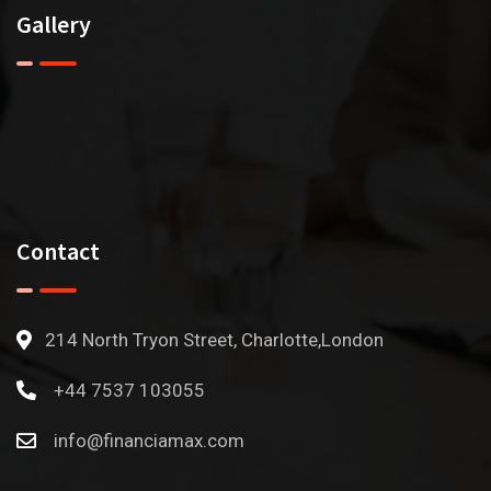
Gallery
Contact
214 North Tryon Street, Charlotte,London
+44 7537 103055
info@financiamax.com