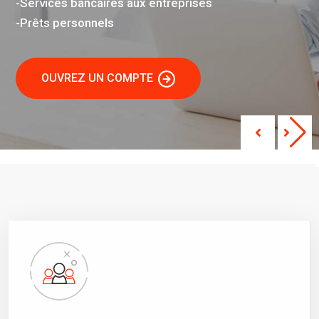
-Services bancaires aux entreprises
-Prêts personnels
OUVREZ UN COMPTE