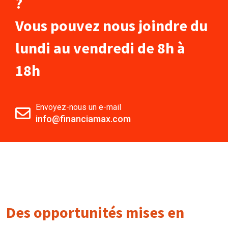
?
Vous pouvez nous joindre du
lundi au vendredi de 8h à
18h
Envoyez-nous un e-mail
info@financiamax.com
Des opportunités mises en