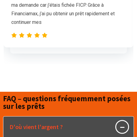
mais nos demandes de prêt étaient sans succès.
L’équipe de Financiamax a été très professionnelle
et compréhensive, et nous a proposé
FAQ – questions fréquemment posées
sur les prêts
D'où vient l'argent ?