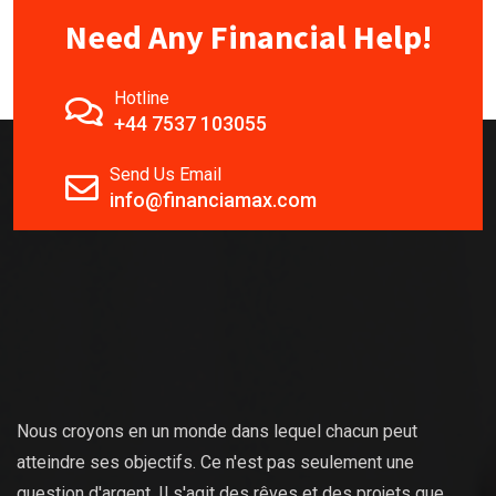
Need Any Financial Help!
Hotline
+44 7537 103055
Send Us Email
info@financiamax.com
Nous croyons en un monde dans lequel chacun peut
atteindre ses objectifs. Ce n'est pas seulement une
question d'argent. Il s'agit des rêves et des projets que