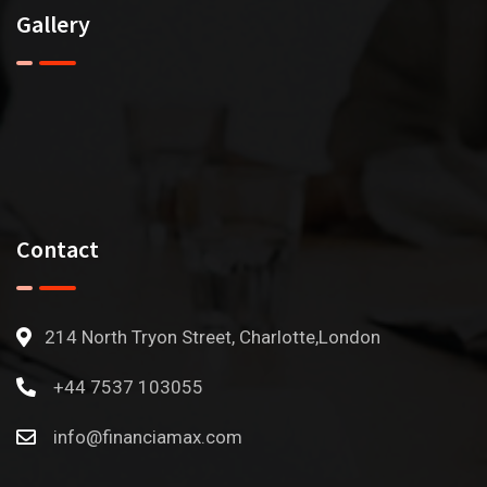
Gallery
Contact
214 North Tryon Street, Charlotte,London
+44 7537 103055
info@financiamax.com