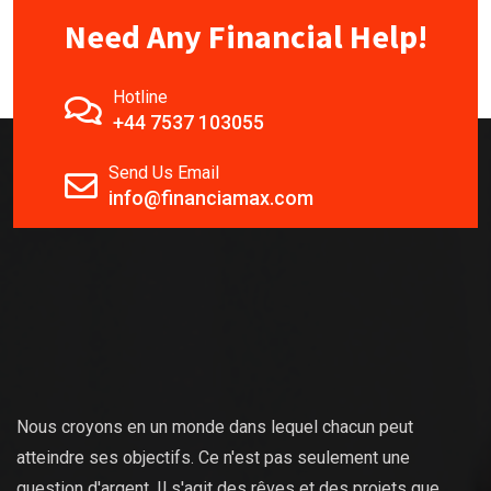
Need Any Financial Help!
Hotline
+44 7537 103055
Send Us Email
info@financiamax.com
Nous croyons en un monde dans lequel chacun peut
atteindre ses objectifs. Ce n'est pas seulement une
question d'argent. Il s'agit des rêves et des projets que