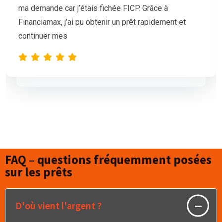
mais nos demandes de prêt étaient sans succès.
L’équipe de Financiamax a été très professionnelle
et compréhensive, et nous a proposé
FAQ – questions fréquemment posées
sur les prêts
D'où vient l'argent ?