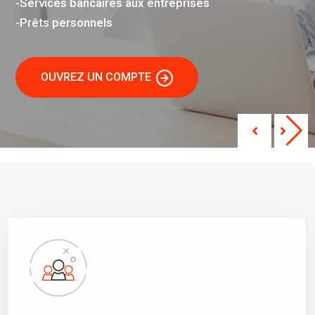
-Services bancaires aux entreprises
-Prêts personnels
OUVREZ UN COMPTE