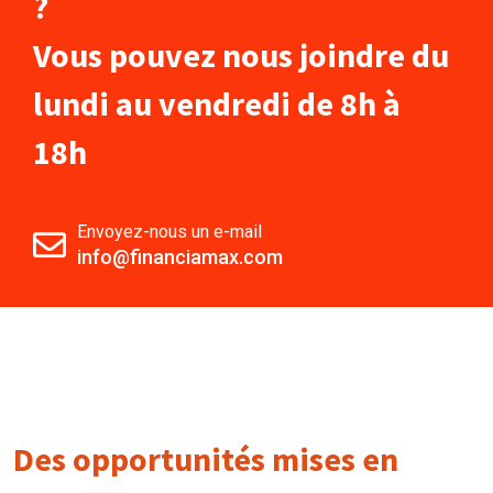
?
Vous pouvez nous joindre du
lundi au vendredi de 8h à
18h
Envoyez-nous un e-mail
info@financiamax.com
Des opportunités mises en