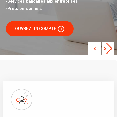
-Services bancaires aux entreprises
-Prêts personnels
OUVREZ UN COMPTE