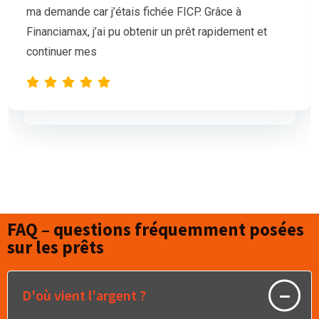
mais nos demandes de prêt étaient sans succès.
L’équipe de Financiamax a été très professionnelle
et compréhensive, et nous a proposé
FAQ – questions fréquemment posées
sur les prêts
D'où vient l'argent ?