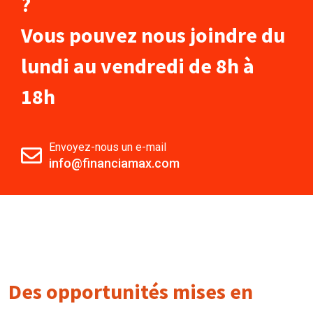
?
Vous pouvez nous joindre du
lundi au vendredi de 8h à
18h
Envoyez-nous un e-mail
info@financiamax.com
Des opportunités mises en