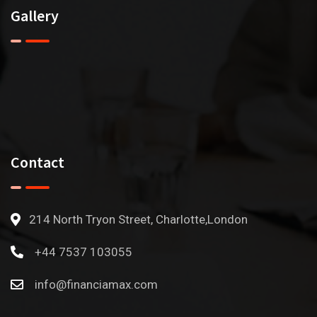
Gallery
Contact
214 North Tryon Street, Charlotte,London
+44 7537 103055
info@financiamax.com