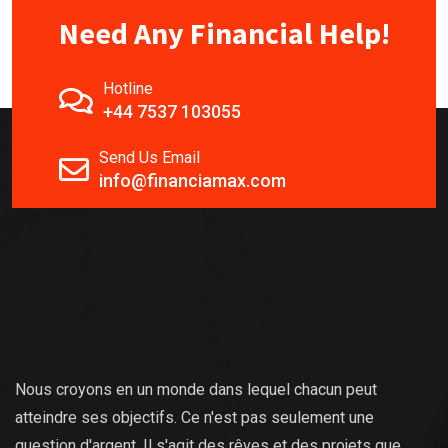
Need Any Financial Help!
Hotline
+44 7537 103055
Send Us Email
info@financiamax.com
Nous croyons en un monde dans lequel chacun peut
atteindre ses objectifs. Ce n'est pas seulement une
question d'argent. Il s'agit des rêves et des projets que