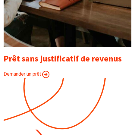
Prêt sans justificatif de revenus
Demander un prêt