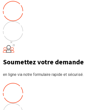
Soumettez votre demande
en ligne via notre formulaire rapide et sécurisé.