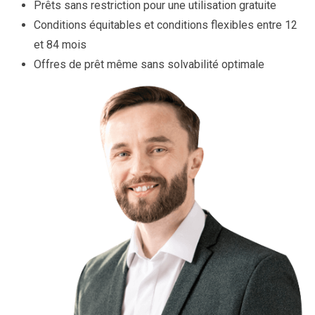
Prêts sans restriction pour une utilisation gratuite
Conditions équitables et conditions flexibles entre 12
et 84 mois
Offres de prêt même sans solvabilité optimale