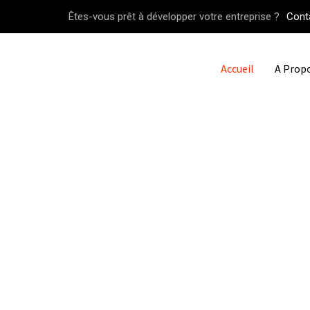
Êtes-vous prêt à développer votre entreprise ?
Cont
Accueil
A Prop