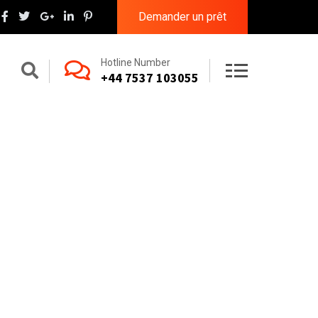
Demander un prêt
Hotline Number
+44 7537 103055