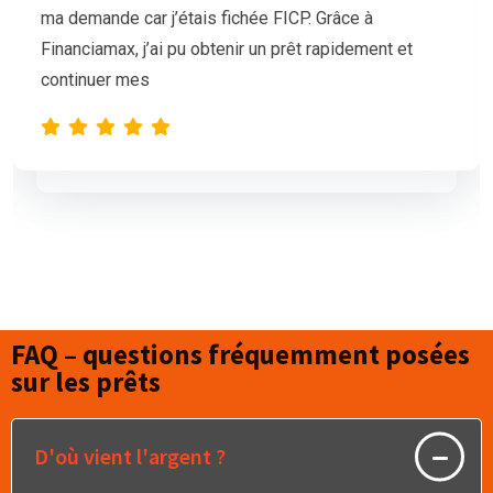
mais nos demandes de prêt étaient sans succès.
L’équipe de Financiamax a été très professionnelle
et compréhensive, et nous a proposé
FAQ – questions fréquemment posées
sur les prêts
D'où vient l'argent ?