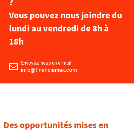
?
Vous pouvez nous joindre du
lundi au vendredi de 8h à
18h
Envoyez-nous un e-mail
info@financiamax.com
Des opportunités mises en