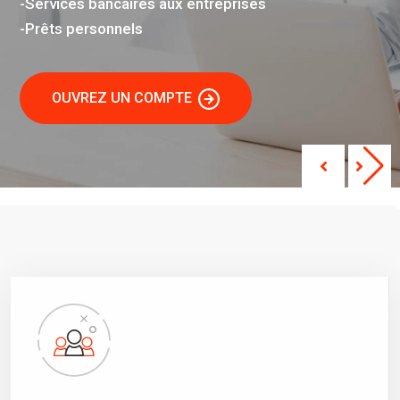
-Services bancaires aux entreprises
-Prêts personnels
OUVREZ UN COMPTE