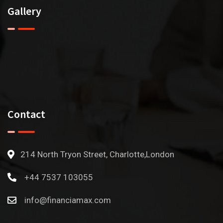
Gallery
Contact
214 North Tryon Street, Charlotte,London
+44 7537 103055
info@financiamax.com