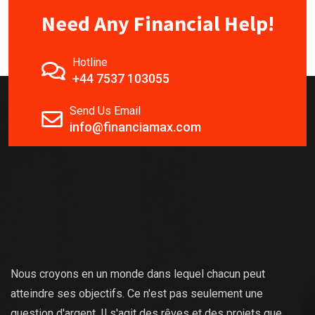
Need Any Financial Help!
Hotline
+44 7537 103055
Send Us Email
info@financiamax.com
Nous croyons en un monde dans lequel chacun peut
atteindre ses objectifs. Ce n'est pas seulement une
question d'argent. Il s'agit des rêves et des projets que