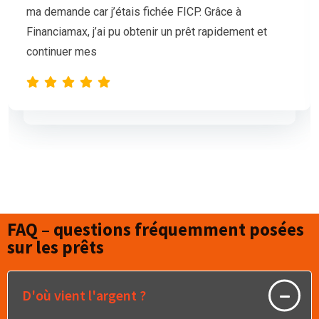
mais nos demandes de prêt étaient sans succès.
L’équipe de Financiamax a été très professionnelle
et compréhensive, et nous a proposé
FAQ – questions fréquemment posées
sur les prêts
D'où vient l'argent ?