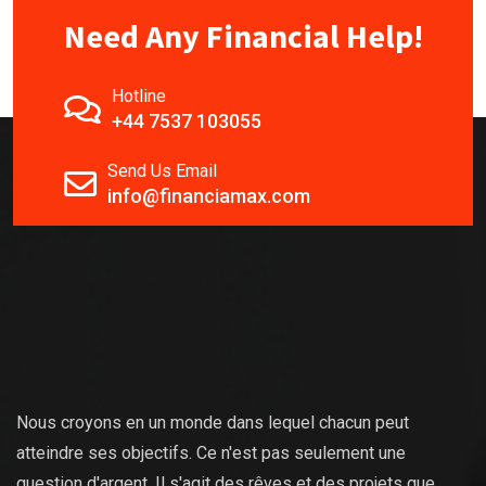
Need Any Financial Help!
Hotline
+44 7537 103055
Send Us Email
info@financiamax.com
Nous croyons en un monde dans lequel chacun peut
atteindre ses objectifs. Ce n'est pas seulement une
question d'argent. Il s'agit des rêves et des projets que