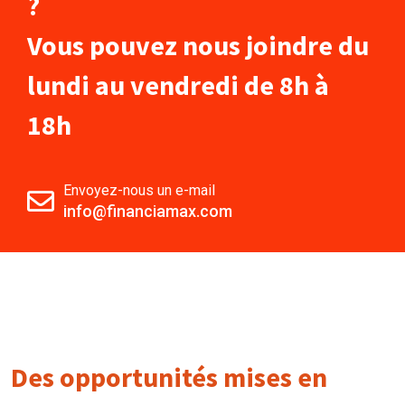
?
Vous pouvez nous joindre du
lundi au vendredi de 8h à
18h
Envoyez-nous un e-mail
info@financiamax.com
Des opportunités mises en