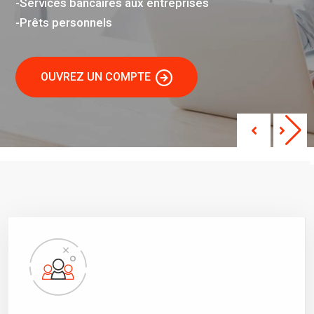
-Services bancaires aux entreprises
-Prêts personnels
OUVREZ UN COMPTE