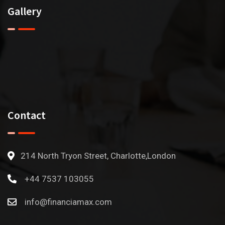
Gallery
Contact
214 North Tryon Street, Charlotte,London
+44 7537 103055
info@financiamax.com