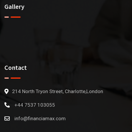
Gallery
Contact
214 North Tryon Street, Charlotte,London
+44 7537 103055
info@financiamax.com