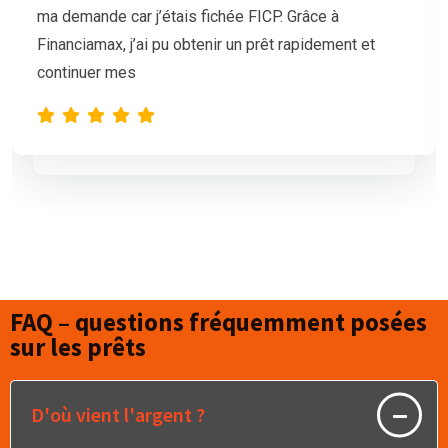
mais nos demandes de prêt étaient sans succès.
L’équipe de Financiamax a été très professionnelle
et compréhensive, et nous a proposé
FAQ – questions fréquemment posées
sur les prêts
D'où vient l'argent ?