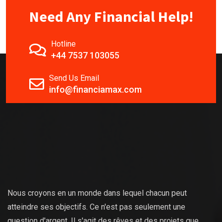
Need Any Financial Help!
Hotline
+44 7537 103055
Send Us Email
info@financiamax.com
Nous croyons en un monde dans lequel chacun peut
atteindre ses objectifs. Ce n'est pas seulement une
question d'argent. Il s'agit des rêves et des projets que