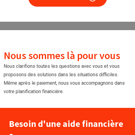
Nous sommes là pour vous
Nous clarifions toutes les questions avec vous et vous
proposons des solutions dans les situations difficiles.
Même après le paiement, nous vous accompagnons dans
votre planification financière.
Besoin d'une aide financière