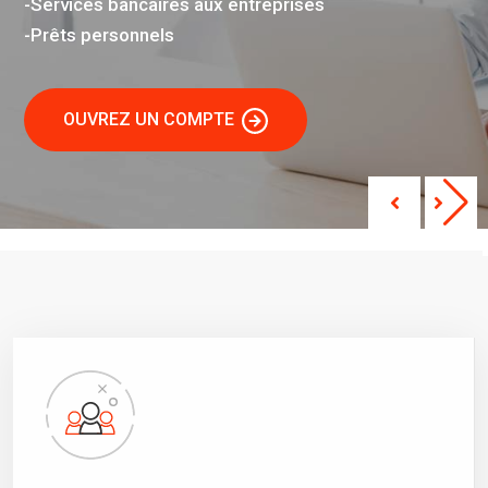
-Services bancaires aux entreprises
-Prêts personnels
OUVREZ UN COMPTE