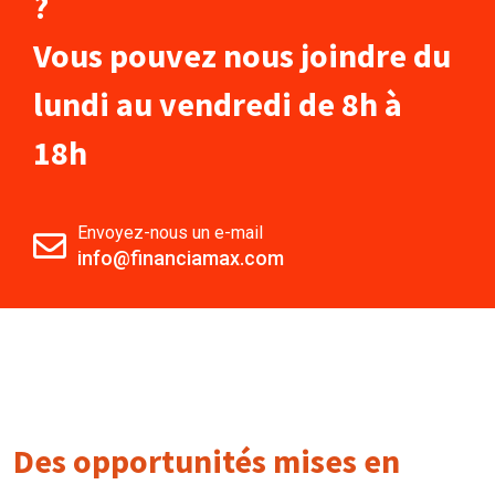
?
Vous pouvez nous joindre du
lundi au vendredi de 8h à
18h
Envoyez-nous un e-mail
info@financiamax.com
Des opportunités mises en