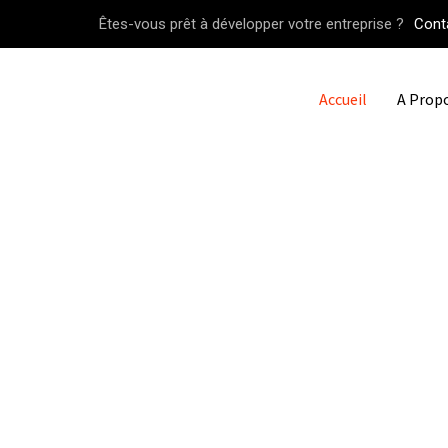
Êtes-vous prêt à développer votre entreprise ?
Cont
Accueil
A Prop