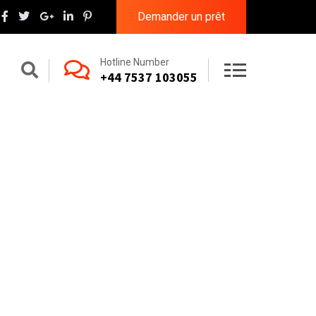
Demander un prêt
Hotline Number
+44 7537 103055