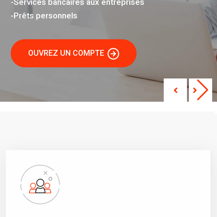
-Services bancaires aux entreprises
-Prêts personnels
OUVREZ UN COMPTE