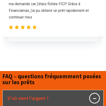
mais nos demandes de prêt étaient sans succès.
L’équipe de Financiamax a été très professionnelle
et compréhensive, et nous a proposé
FAQ – questions fréquemment posées
sur les prêts
D'où vient l'argent ?