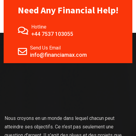
Need Any Financial Help!
Hotline
+44 7537 103055
Send Us Email
info@financiamax.com
Nous croyons en un monde dans lequel chacun peut
atteindre ses objectifs. Ce n'est pas seulement une
question d'argent. Il s'agit des rêves et des projets que