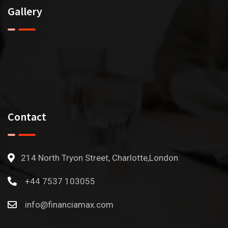
Gallery
Contact
214 North Tryon Street, Charlotte,London
+44 7537 103055
info@financiamax.com