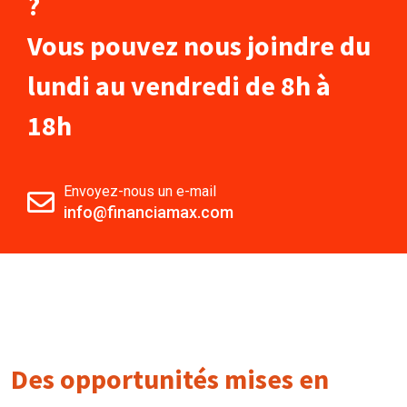
?
Vous pouvez nous joindre du
lundi au vendredi de 8h à
18h
Envoyez-nous un e-mail
info@financiamax.com
Des opportunités mises en