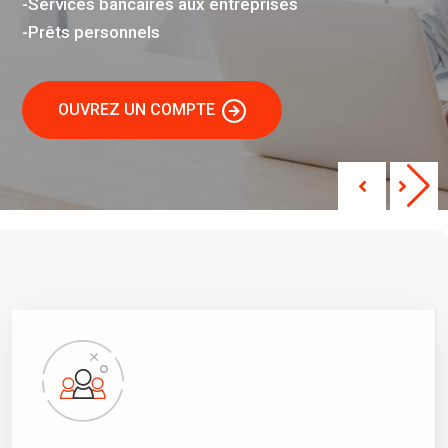
-Services bancaires aux entreprises
-Prêts personnels
OUVREZ UN COMPTE