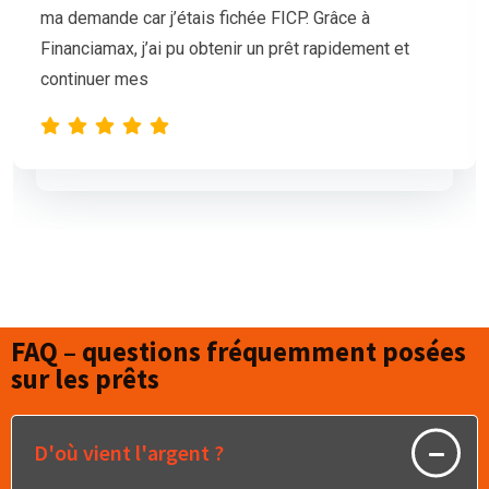
mais nos demandes de prêt étaient sans succès.
L’équipe de Financiamax a été très professionnelle
et compréhensive, et nous a proposé
FAQ – questions fréquemment posées
sur les prêts
D'où vient l'argent ?