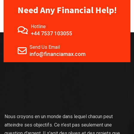
Need Any Financial Help!
Hotline
+44 7537 103055
Send Us Email
info@financiamax.com
Nous croyons en un monde dans lequel chacun peut
atteindre ses objectifs. Ce n'est pas seulement une
question d'argent. Il s'agit des rêves et des projets que