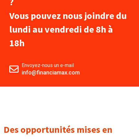
?
Vous pouvez nous joindre du
lundi au vendredi de 8h à
18h
Envoyez-nous un e-mail
info@financiamax.com
Des opportunités mises en