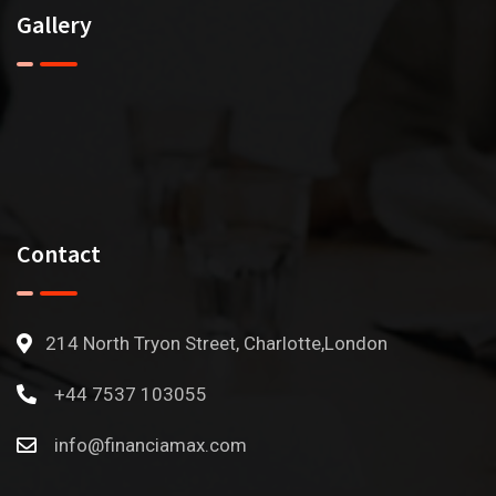
Gallery
Contact
214 North Tryon Street, Charlotte,London
+44 7537 103055
info@financiamax.com