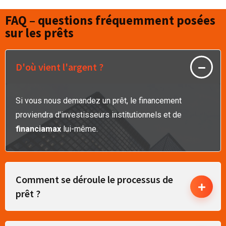
FAQ – questions fréquemment posées
sur les prêts
D'où vient l'argent ?
Si vous nous demandez un prêt, le financement
proviendra d'investisseurs institutionnels et de
financiamax
lui-même.
Comment se déroule le processus de
prêt ?