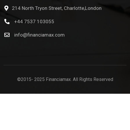
214 North Tryon Street, Charlotte,London
+44 7537 103055
info@financiamax.com
©2015- 2025 Financiamax. All Rights Reserved