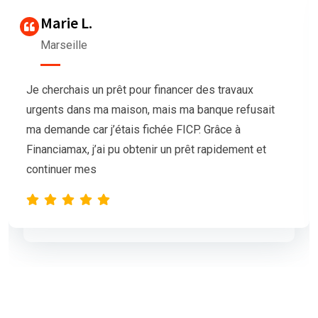
Thierry G
Bordeaux
Nous avions besoin de trésorerie pour notre
it
association afin d’organiser un grand événement
mais nos demandes de prêt étaient sans succè
L’équipe de Financiamax a été très professionn
et compréhensive, et nous a proposé