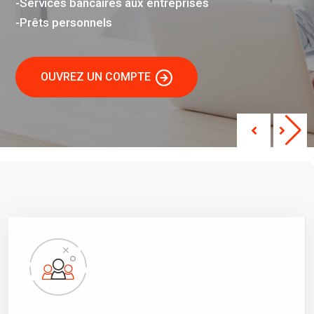
-Services bancaires aux entreprises
-Prêts personnels
OUVREZ UN COMPTE