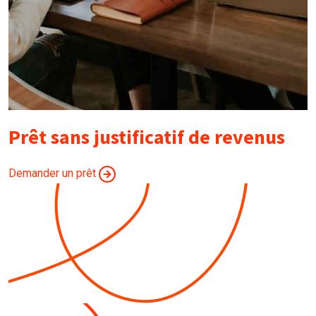
Prêt sans justificatif de revenus
Demander un prêt