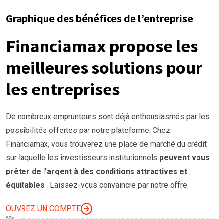
Graphique des bénéfices de l’entreprise
Financiamax propose les
meilleures solutions pour
les entreprises
De nombreux emprunteurs sont déjà enthousiasmés par les
possibilités offertes par notre plateforme. Chez
Financiamax, vous trouverez une place de marché du crédit
sur laquelle les investisseurs institutionnels
peuvent vous
prêter
de l’argent à
des conditions
attractives et
équitables
. Laissez-vous convaincre par notre offre.
OUVREZ UN COMPTE