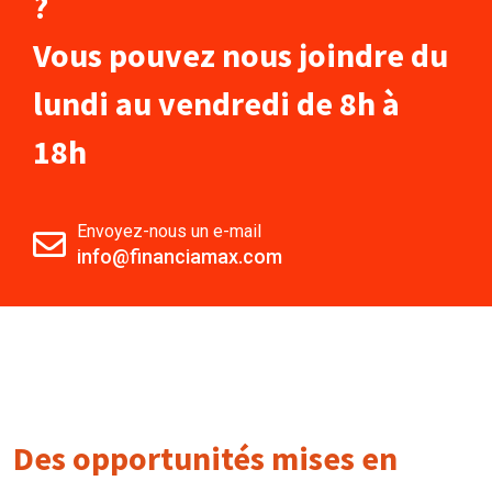
?
Vous pouvez nous joindre du
lundi au vendredi de 8h à
18h
Envoyez-nous un e-mail
info@financiamax.com
Des opportunités mises en