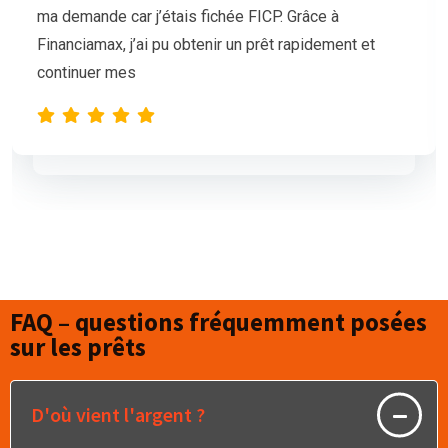
mais nos demandes de prêt étaient sans succès.
L’équipe de Financiamax a été très professionnelle
et compréhensive, et nous a proposé
FAQ – questions fréquemment posées
sur les prêts
D'où vient l'argent ?