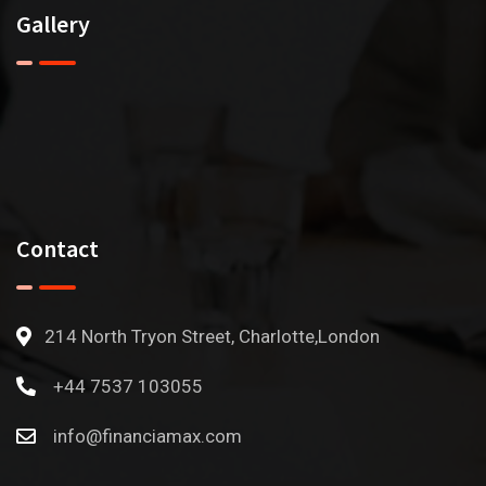
Gallery
Contact
214 North Tryon Street, Charlotte,London
+44 7537 103055
info@financiamax.com