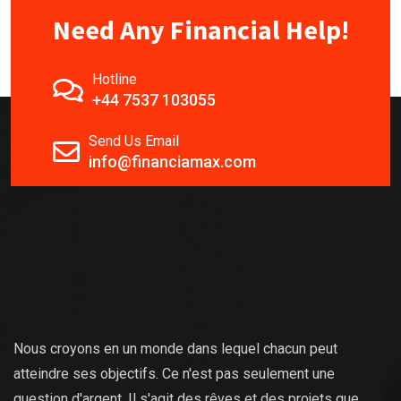
Need Any Financial Help!
Hotline
+44 7537 103055
Send Us Email
info@financiamax.com
Nous croyons en un monde dans lequel chacun peut
atteindre ses objectifs. Ce n'est pas seulement une
question d'argent. Il s'agit des rêves et des projets que