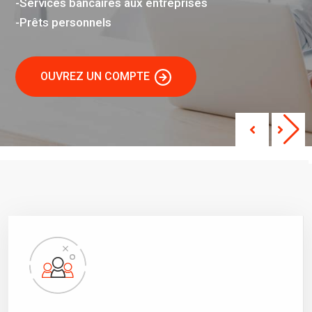
-Services bancaires aux entreprises
-Prêts personnels
OUVREZ UN COMPTE