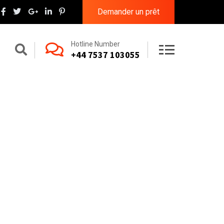
Demander un prêt
Hotline Number
+44 7537 103055