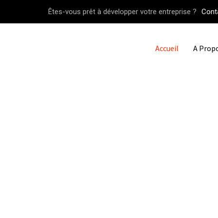
Êtes-vous prêt à développer votre entreprise ?
Cont
Accueil
A Prop